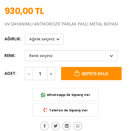
930,00 TL
UV DAYANIMLI ANTİKOROZİF PARLAK PASLI METAL BOYASI
AĞIRLIK:
RENK:
ADET:
SEPETE EKLE
Whatsapp ile Sipariş Ver
Telefon ile Sipariş Ver