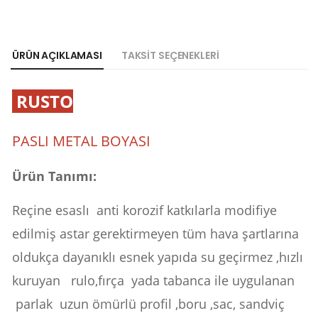
ÜRÜN AÇIKLAMASI
TAKSIT SEÇENEKLERI
RUSTO
PASLI METAL BOYASI
Ürün Tanımı:
Reçine esaslı anti korozif katkılarla modifiye
edilmiş astar gerektirmeyen tüm hava şartlarına
oldukça dayanıklı esnek yapıda su geçirmez ,hızlı
kuruyan rulo,fırça yada tabanca ile uygulanan
parlak uzun ömürlü profil ,boru ,sac, sandviç