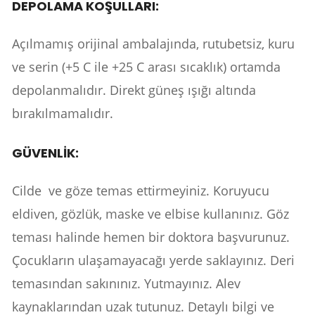
DEPOLAMA KOŞULLARI:
Açılmamış orijinal ambalajında, rutubetsiz, kuru
ve serin (+5 C ile +25 C arası sıcaklık) ortamda
depolanmalıdır. Direkt güneş ışığı altında
bırakılmamalıdır.
GÜVENLİK:
Cilde ve göze temas ettirmeyiniz. Koruyucu
eldiven, gözlük, maske ve elbise kullanınız. Göz
teması halinde hemen bir doktora başvurunuz.
Çocukların ulaşamayacağı yerde saklayınız. Deri
temasından sakınınız. Yutmayınız. Alev
kaynaklarından uzak tutunuz. Detaylı bilgi ve