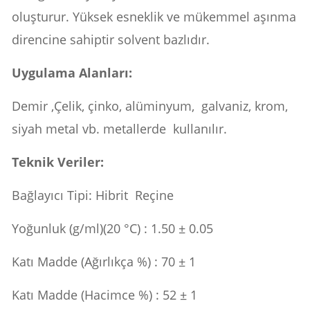
oluşturur. Yüksek esneklik ve mükemmel aşınma
direncine sahiptir solvent bazlıdır.
Uygulama Alanları:
Demir ,Çelik, çinko, alüminyum, galvaniz, krom,
siyah metal vb. metallerde kullanılır.
Teknik Veriler:
Bağlayıcı Tipi: Hibrit Reçine
Yoğunluk (g/ml)(20 °C) : 1.50 ± 0.05
Katı Madde (Ağırlıkça %) : 70 ± 1
Katı Madde (Hacimce %) : 52 ± 1