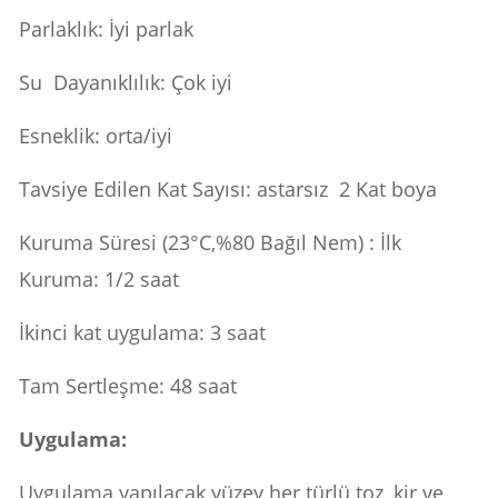
Parlaklık: İyi parlak
Su Dayanıklılık: Çok iyi
Esneklik: orta/iyi
Tavsiye Edilen Kat Sayısı: astarsız 2 Kat boya
Kuruma Süresi (23°C,%80 Bağıl Nem) : İlk
Kuruma: 1/2 saat
İkinci kat uygulama: 3 saat
Tam Sertleşme: 48 saat
Uygulama:
Uygulama yapılacak yüzey her türlü toz, kir ve