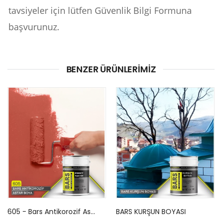
tavsiyeler için lütfen Güvenlik Bilgi Formuna
başvurunuz.
BENZER ÜRÜNLERIMIZ
605 - Bars Antikorozif Astar Boya
BARS KURŞUN BOYASI