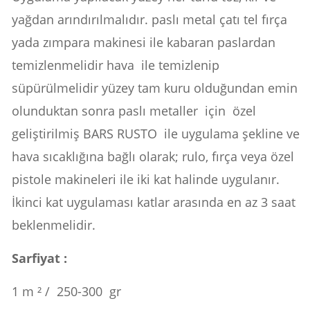
yağdan arındırılmalıdır. paslı metal çatı tel fırça
yada zımpara makinesi ile kabaran paslardan
temizlenmelidir hava ile temizlenip
süpürülmelidir yüzey tam kuru olduğundan emin
olunduktan sonra paslı metaller için özel
geliştirilmiş BARS RUSTO ile uygulama şekline ve
hava sıcaklığına bağlı olarak; rulo, fırça veya özel
pistole makineleri ile iki kat halinde uygulanır.
İkinci kat uygulaması katlar arasında en az 3 saat
beklenmelidir.
Sarfiyat :
1 m ² / 250-300 gr