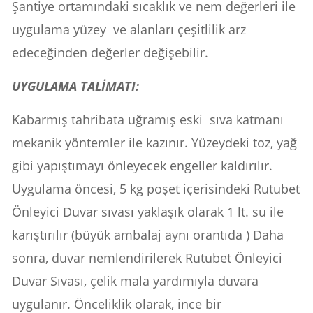
Şantiye ortamındaki sıcaklık ve nem değerleri ile
uygulama yüzey ve alanları çeşitlilik arz
edeceğinden değerler değişebilir.
UYGULAMA TALİMATI:
Kabarmış tahribata uğramış eski sıva katmanı
mekanik yöntemler ile kazınır. Yüzeydeki toz, yağ
gibi yapıştımayı önleyecek engeller kaldırılır.
Uygulama öncesi, 5 kg poşet içerisindeki Rutubet
Önleyici Duvar sıvası yaklaşık olarak 1 lt. su ile
karıştırılır (büyük ambalaj aynı orantıda ) Daha
sonra, duvar nemlendirilerek Rutubet Önleyici
Duvar Sıvası, çelik mala yardımıyla duvara
uygulanır. Önceliklik olarak, ince bir