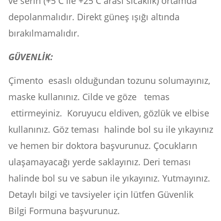
ve serin (+5 C ile +25 C arası sıcaklık) ortamda
depolanmalıdır. Direkt güneş ışığı altında
bırakılmamalıdır.
GÜVENLİK:
Çimento esaslı olduğundan tozunu solumayınız,
maske kullanınız. Cilde ve göze temas
ettirmeyiniz. Koruyucu eldiven, gözlük ve elbise
kullanınız. Göz teması halinde bol su ile yıkayınız
ve hemen bir doktora başvurunuz. Çocukların
ulaşamayacağı yerde saklayınız. Deri teması
halinde bol su ve sabun ile yıkayınız. Yutmayınız.
Detaylı bilgi ve tavsiyeler için lütfen Güvenlik
Bilgi Formuna başvurunuz.