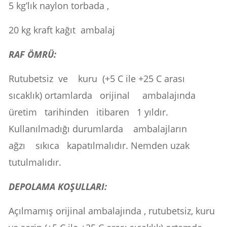
5 kg’lık naylon torbada ,
20 kg kraft kağıt ambalaj
RAF ÖMRÜ:
Rutubetsiz ve kuru (+5 C ile +25 C arası
sıcaklık) ortamlarda orijinal ambalajında
üretim tarihinden itibaren 1 yıldır.
Kullanılmadığı durumlarda ambalajların
ağzı sıkıca kapatılmalıdır. Nemden uzak
tutulmalıdır.
DEPOLAMA KOŞULLARI:
Açılmamış orijinal ambalajında , rutubetsiz, kuru