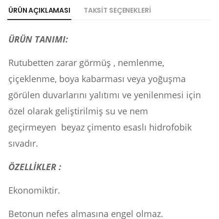
ÜRÜN AÇIKLAMASI
TAKSIT SEÇENEKLERI
ÜRÜN TANIMI:
Rutubetten zarar görmüş , nemlenme,
çiçeklenme, boya kabarması veya yoğuşma
görülen duvarlarını yalıtımı ve yenilenmesi için
özel olarak geliştirilmiş su ve nem
geçirmeyen beyaz çimento esaslı hidrofobik
sıvadır.
ÖZELLİKLER :
Ekonomiktir.
Betonun nefes almasına engel olmaz.