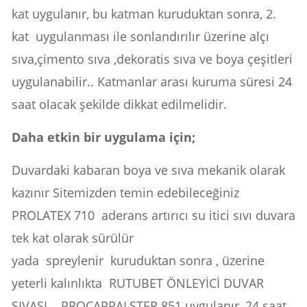
kat uygulanır, bu katman kuruduktan sonra, 2.
kat uygulanması ile sonlandırılır üzerine alçı
sıva,çimento sıva ,dekoratis sıva ve boya çeşitleri
uygulanabilir.. Katmanlar arası kuruma süresi 24
saat olacak şekilde dikkat edilmelidir.
Daha etkin bir uygulama için;
Duvardaki kabaran boya ve sıva mekanik olarak
kazınır Sitemizden temin edebileceğiniz
PROLATEX 710 aderans artırıcı su itici sıvı duvara
tek kat olarak sürülür
yada spreylenir kuruduktan sonra , üzerine
yeterli kalınlıkta RUTUBET ÖNLEYİCİ DUVAR
SIVASI PROCAPPALSTER 851 uygulanır, 24 saat