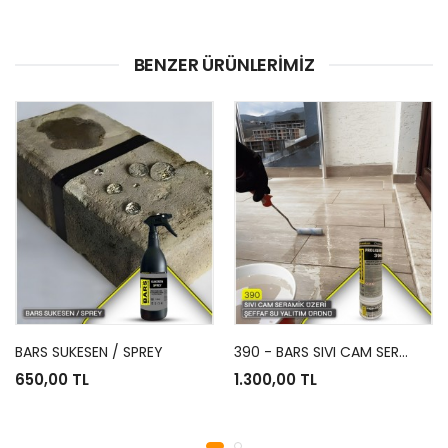
BENZER ÜRÜNLERIMIZ
BARS SUKESEN / SPREY
390 - BARS SIVI CAM SERAMİK ÜZERİ ŞEFFAF SU YALITIM ÜRÜNÜ
650,00 TL
1.300,00 TL