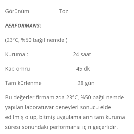
Görünüm Toz
PERFORMANS:
(23°C, %50 bağıl nemde )
Kuruma : 24 saat
Kap ömrü 45 dk
Tam kürlenme 28 gün
Bu değerler firmamızda 23°C, %50 bağıl nemde
yapılan laboratuvar deneyleri sonucu elde
edilmiş olup, bitmiş uygulamaların tam kuruma
süresi sonundaki performansı için geçerlidir.