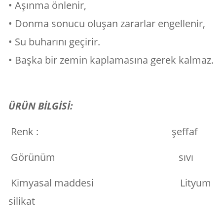
• Aşınma önlenir,
• Donma sonucu oluşan zararlar engellenir,
• Su buharını geçirir.
• Başka bir zemin kaplamasına gerek kalmaz.
ÜRÜN BİLGİSİ:
Renk : şeffaf
Görünüm sıvı
Kimyasal maddesi Lityum
silikat