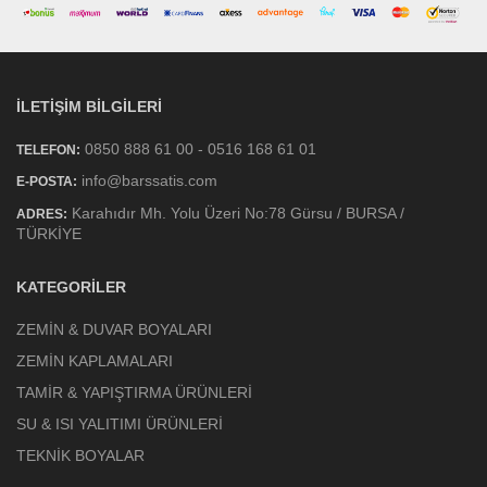
İLETIŞIM BILGILERI
0850 888 61 00 - 0516 168 61 01
TELEFON:
info@barssatis.com
E-POSTA:
Karahıdır Mh. Yolu Üzeri No:78 Gürsu / BURSA /
ADRES:
TÜRKİYE
KATEGORILER
ZEMİN & DUVAR BOYALARI
ZEMİN KAPLAMALARI
TAMİR & YAPIŞTIRMA ÜRÜNLERİ
SU & ISI YALITIMI ÜRÜNLERİ
TEKNİK BOYALAR