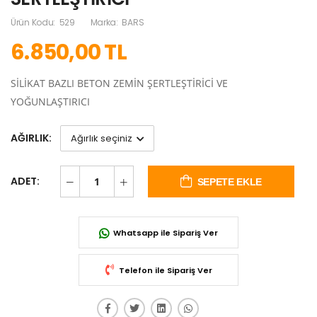
Ürün Kodu:
529
Marka:
BARS
6.850,00 TL
SİLİKAT BAZLI BETON ZEMİN ŞERTLEŞTİRİCİ VE
YOĞUNLAŞTIRICI
AĞIRLIK:
ADET:
SEPETE EKLE
Whatsapp ile Sipariş Ver
Telefon ile Sipariş Ver