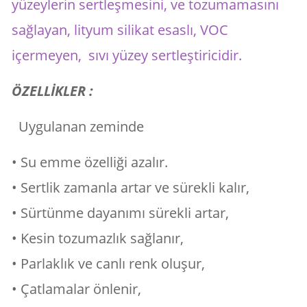
yüzeylerin sertleşmesini, ve tozumamasını
sağlayan, lityum silikat esaslı, VOC
içermeyen, sıvı yüzey sertleştiricidir.
ÖZELLİKLER :
Uygulanan zeminde
• Su emme özelliği azalır.
• Sertlik zamanla artar ve sürekli kalır,
• Sürtünme dayanımı sürekli artar,
• Kesin tozumazlık sağlanır,
• Parlaklık ve canlı renk oluşur,
• Çatlamalar önlenir,