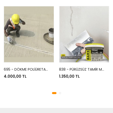
695 - DÖKME POLİÜRETAN MASTİK
838 - PÜRÜZSÜZ TAMİR MACUNU
4.000,00 TL
1.350,00 TL