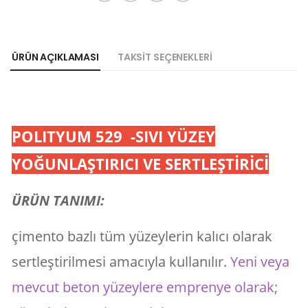
ÜRÜN AÇIKLAMASI
TAKSIT SEÇENEKLERI
POLITYUM 529 -SIVI YÜZEY
YOĞUNLAŞTIRICI VE SERTLEŞTİRİCİ
ÜRÜN TANIMI:
çimento bazlı tüm yüzeylerin kalıcı olarak
sertleştirilmesi amacıyla kullanılır.
Yeni veya
mevcut beton yüzeylere emprenye olarak;