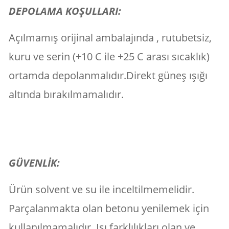
DEPOLAMA KOŞULLARI:
Açılmamış orijinal ambalajında , rutubetsiz,
kuru ve serin (+10 C ile +25 C arası sıcaklık)
ortamda depolanmalıdır.Direkt güneş ışığı
altında bırakılmamalıdır.
GÜVENLİK:
Ürün solvent ve su ile inceltilmemelidir.
Parçalanmakta olan betonu yenilemek için
kullanılmamalıdır. Isı farklılıkları olan ve