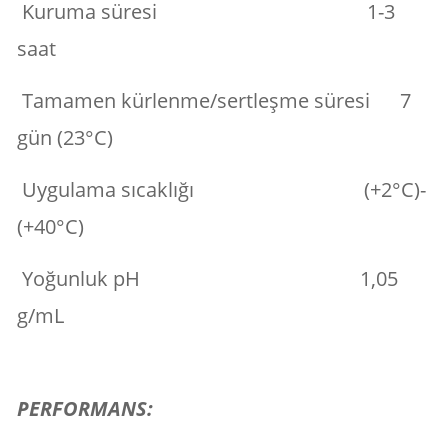
Kuruma süresi 1-3
saat
Tamamen kürlenme/sertleşme süresi 7
gün (23°C)
Uygulama sıcaklığı (+2°C)-
(+40°C)
Yoğunluk pH 1,05
g/mL
PERFORMANS: